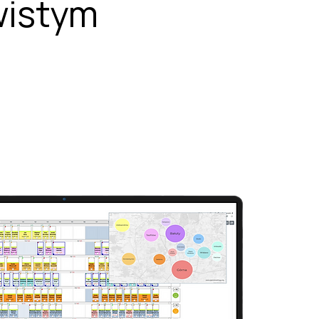
wistym