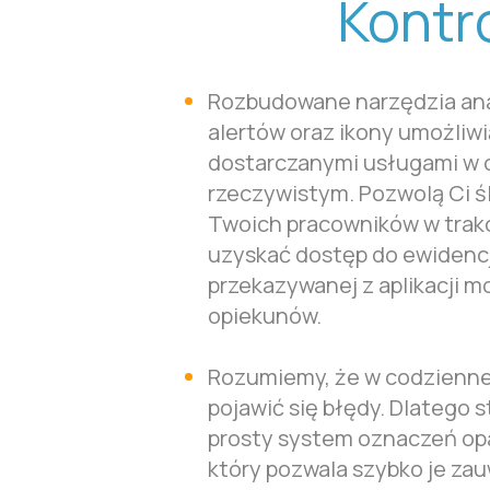
Kontr
Rozbudowane narzędzia ana
alertów oraz ikony umożliwi
dostarczanymi usługami w 
rzeczywistym. Pozwolą Ci ś
Twoich pracowników w trakc
uzyskać dostęp do ewidencj
przekazywanej z aplikacji mo
opiekunów.
Rozumiemy, że w codzienne
pojawić się błędy. Dlatego 
prosty system oznaczeń opa
który pozwala szybko je za