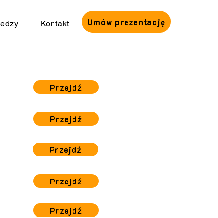
Umów prezentację
iedzy
Kontakt
Przejdź
Przejdź
Przejdź
h
Przejdź
Przejdź