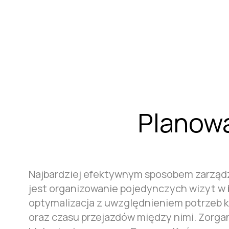
wyników finansowych przedsiębiorstw
Planowa
Najbardziej efektywnym sposobem zarządz
jest organizowanie pojedynczych wizyt w b
optymalizacja z uwzględnieniem potrzeb kli
oraz czasu przejazdów między nimi. Zorg