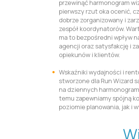
przewinąć harmonogram wiz
pierwszy rzut oka ocenić, cz
dobrze zorganizowany i zar
zespół koordynatorów. Wart
ma to bezpośredni wpływ n
agencji oraz satysfakcję i 
opiekunów i klientów.
Wskaźniki wydajności i ren
stworzone dla Run Wizard s
na dziennych harmonograma
temu zapewniamy spójną ko
poziomie planowania, jak i 
W