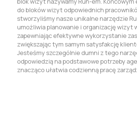
blok wizyt nazywamy Run-em. Końcowym e
do bloków wizyt odpowiednich pracownikó
stworzyliśmy nasze unikalne narzędzie Ru
umożliwia planowanie i organizację wizyt
zapewniając efektywne wykorzystanie zas
zwiększając tym samym satysfakcję klien
Jesteśmy szczególnie dumni z tego narzęd
odpowiedzią na podstawowe potrzeby agen
znacząco ułatwia codzienną pracę zarząd