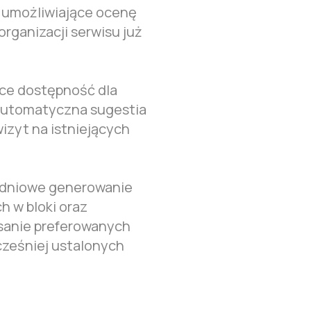
 umożliwiające ocenę
organizacji serwisu już
​
ce dostępność dla
automatyczna sugestia
izyt na istniejących
godniowe generowanie
h w bloki oraz
sanie preferowanych
ześniej ustalonych