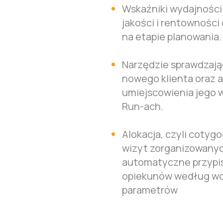
Wskaźniki wydajności
jakości i rentowności 
na etapie planowania.
Narzędzie sprawdzają
nowego klienta oraz 
umiejscowienia jego w
Run-ach.​
Alokacja, czyli coty
wizyt zorganizowanyc
automatyczne przypi
opiekunów według wc
parametrów